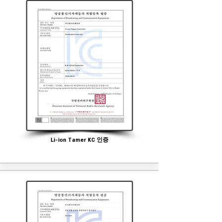
Li-ion Tamer KC 인증