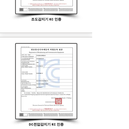
조도감지기 KC 인증
DC전압감지기 KC 인증