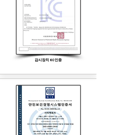
감시장치 KC인증