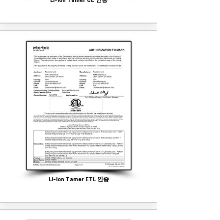
Li-ion Tamer CE 인증
Li-ion Tamer ETL 인증