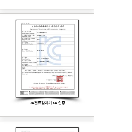
DC전류감지기 KC 인증