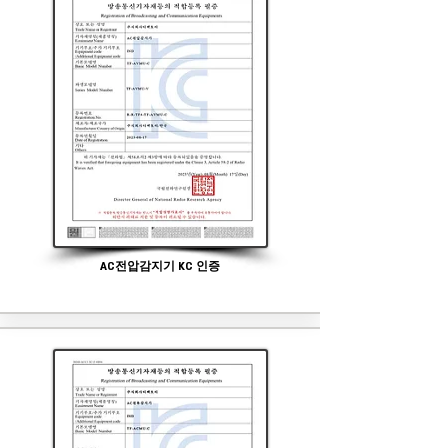
AC전압감지기 KC 인증