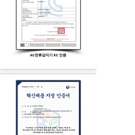
AC전류감지기 KC 인증