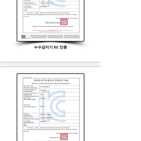
누수감지기
KC 인증