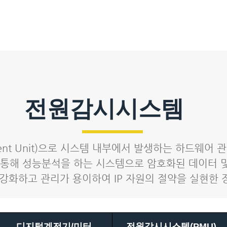
리
솔루션
연구개발
공사실적
자료실
전원감시시스템
ement Unit)으로 시스템 내부에서 발생하는 하드웨어
통해 성능분석을 하는 시스템으로 암호화된 데이터 
강화하고 관리가 용이하여 IP 자원의 절약을 실현한 
디지털계전기/미터
전원감시시스템(PMU)