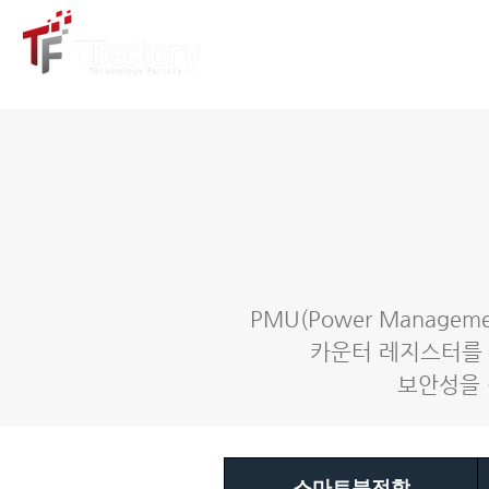
티팩토
PMU(Power Manag
카운터 레지스터를 
보안성을 
스마트분전함