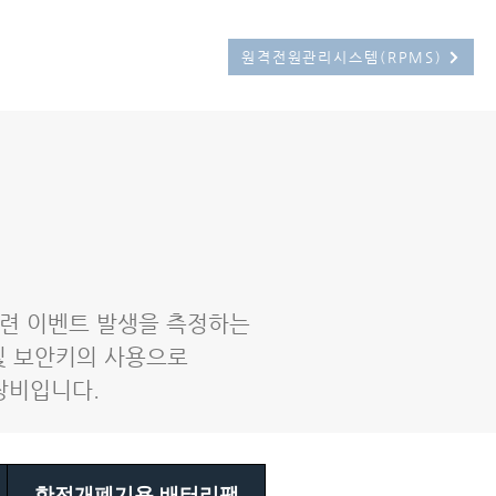
문의
원격전원관리시스템(RPMS)
 관련 이벤트 발생을 측정하는
및 보안키의 사용으로
장비입니다.
한전개폐기용 배터리팩