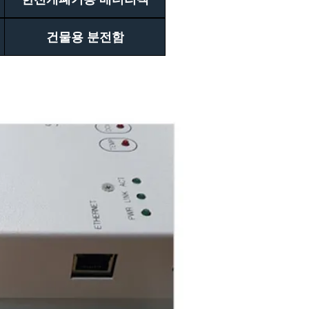
건물용 분전함